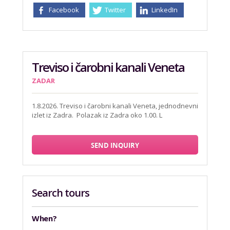
Facebook
Twitter
LinkedIn
Treviso i čarobni kanali Veneta
ZADAR
1.8.2026. Treviso i čarobni kanali Veneta, jednodnevni
izlet iz Zadra. Polazak iz Zadra oko 1.00. L
SEND INQUIRY
Search tours
When?