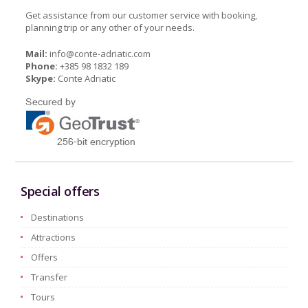
Get assistance from our customer service with booking,
planning trip or any other of your needs.
Mail:
info@conte-adriatic.com
Phone:
+385 98 1832 189
Skype:
Conte Adriatic
Special offers
Destinations
Attractions
Offers
Transfer
Tours