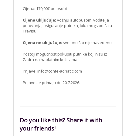
Cijena: 170,00€ po osobi
Cijena uključuje:
vožnju autobusom, voditelja
putovanja, osiguranje putnika, lokalnog vodiča u
Trevisu.
Cijena ne uključuje
: sve ono što nije navedeno.
Postoji mogućnost pokupiti putnike koji nisu iz
Zadra na naplatnim kućicama.
Prijave:
info@conte-adriatic.com
Prijave se primaju do 20.7.2026.
Do you like this? Share it with
your friends!