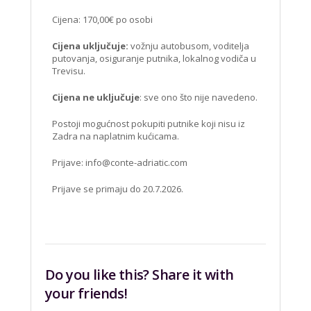
Cijena: 170,00€ po osobi
Cijena uključuje:
vožnju autobusom, voditelja
putovanja, osiguranje putnika, lokalnog vodiča u
Trevisu.
Cijena ne uključuje
: sve ono što nije navedeno.
Postoji mogućnost pokupiti putnike koji nisu iz
Zadra na naplatnim kućicama.
Prijave:
info@conte-adriatic.com
Prijave se primaju do 20.7.2026.
Do you like this? Share it with
your friends!