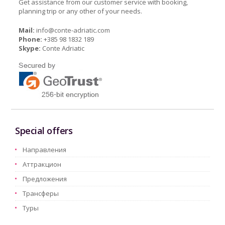
Get assistance from our customer service with booking,
planning trip or any other of your needs.
Mail:
info@conte-adriatic.com
Phone:
+385 98 1832 189
Skype:
Conte Adriatic
Special offers
Hаправления
Aттракцион
Предложения
Трансферы
Туры