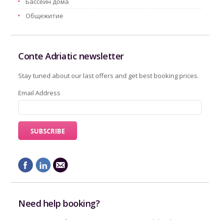
Бассейн дома
Oбщежитие
Conte Adriatic newsletter
Stay tuned about our last offers and get best booking prices.
Email Address
Need help booking?