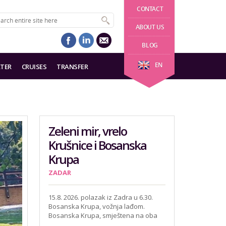
CONTACT
ABOUT US
BLOG
EN
TER
CRUISES
TRANSFER
Zeleni mir, vrelo
Krušnice i Bosanska
Krupa
ZADAR
15.8. 2026. polazak iz Zadra u 6.30.
Bosanska Krupa, vožnja lađom.
Bosanska Krupa, smještena na oba