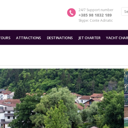
24/7 Support number
+385 98 1832 189
Skype: Conte Adriatic
TOURS
ATTRACTIONS
DESTINATIONS
JET CHARTER
YACHT CHAR