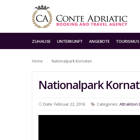
ZUHAUSE
UNTERKUNFT
ANGEBOTE
TOURISMUS
Home
Nationalpark Kornaten
Nationalpark Korna
Date: Februar 22, 2016
Categories:
Attraktion