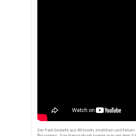
Der Park besteht aus 89 Inseln, Inselchen und Felse
Ӧkosystems. Zum Nationalpark kommt man mit dem Schif