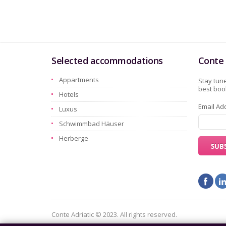
Selected accommodations
Conte 
Appartments
Stay tune
best book
Hotels
Email Ad
Luxus
Schwimmbad Häuser
Herberge
Conte Adriatic © 2023. All rights reserved.