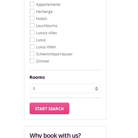
Appartements
Herberge
Hotels
Leuchtturms
Luxury villas
Luxus
Luxus Villen
Schwimmbad Häuser
Zimmer
Rooms
Why book with us?