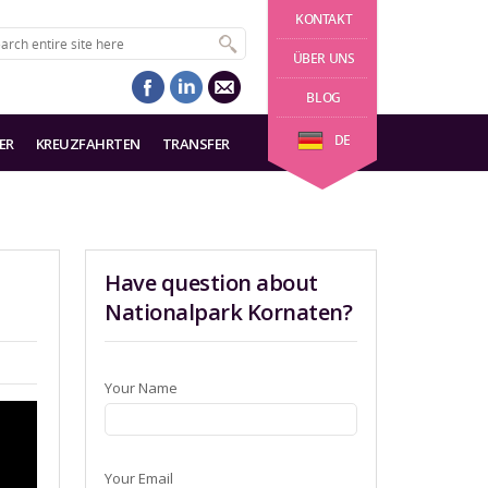
KONTAKT
ÜBER UNS
BLOG
DE
ER
KREUZFAHRTEN
TRANSFER
Have question about
Nationalpark Kornaten?
Your Name
Your Email