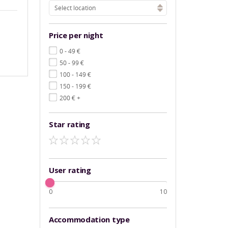
Select location
Price per night
€
0 - 49
€
50 - 99
€
100 - 149
€
150 - 199
€
200
+
Star rating
User rating
0
10
Accommodation type