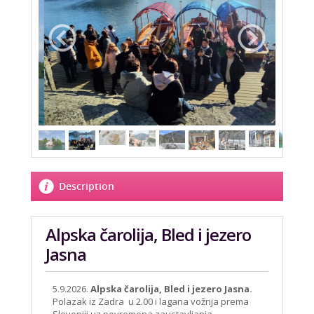
Description
Alpska čarolija, Bled i jezero
Jasna
5.9.2026.
Alpska čarolija, Bled i jezero Jasna.
Polazak iz Zadra u 2.00 i lagana vožnja prema
Sloveniji uz povremena zaustavljanja.