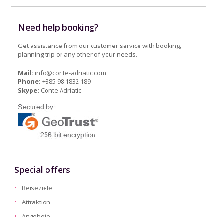
Need help booking?
Get assistance from our customer service with booking,
planning trip or any other of your needs.
Mail:
info@conte-adriatic.com
Phone:
+385 98 1832 189
Skype:
Conte Adriatic
Special offers
Reiseziele
Attraktion
Angebote