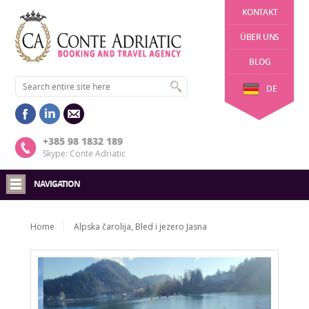
KONTAKT
ÜBER UNS
BLOG
DE
+385 98 1832 189
Skype: Conte Adriatic
NAVIGATION
Home
Alpska čarolija, Bled i jezero Jasna