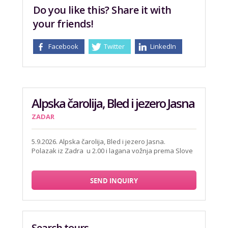
Do you like this? Share it with
your friends!
Facebook
Twitter
LinkedIn
Alpska čarolija, Bled i jezero Jasna
ZADAR
5.9.2026. Alpska čarolija, Bled i jezero Jasna.
Polazak iz Zadra u 2.00 i lagana vožnja prema Slove
SEND INQUIRY
Search tours