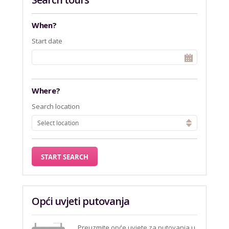
When?
Start date
Where?
Search location
Select location
Opći uvjeti putovanja
Preuzmite
opće uvjete za putovanja
u