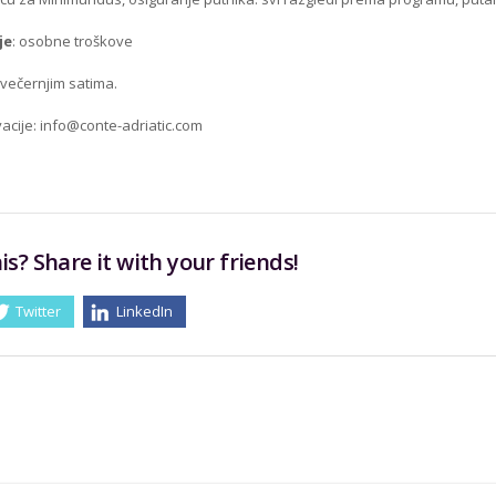
je
: osobne troškove
večernjim satima.
vacije:
info@conte-adriatic.com
is? Share it with your friends!
Twitter
LinkedIn