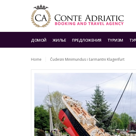
ДОМОЙ
ЖИЛЬЕ
ПРЕДЛОЖЕНИЯ
TYРИЗМ
ТУ
Home
Čudesni Minimundus i šarmantni Klagenfurt