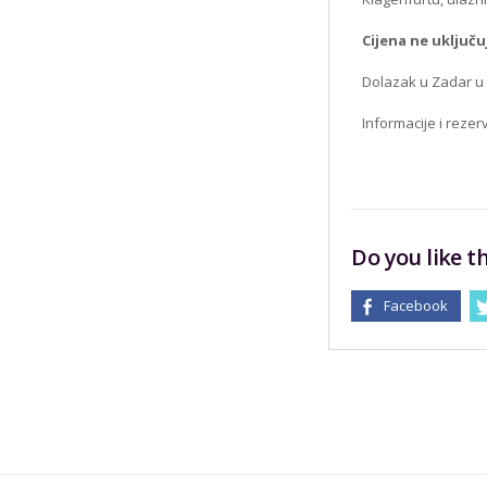
Cijena ne uključu
Dolazak u Zadar u 
Informacije i rezer
Do you like th
Facebook