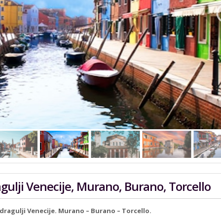
agulji Venecije, Murano, Burano, Torcello
i dragulji Venecije. Murano – Burano – Torcello.