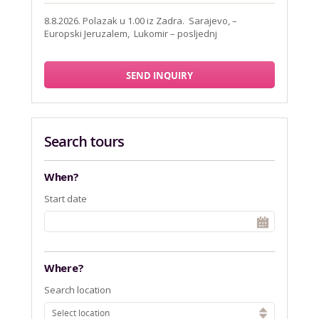
8.8.2026. Polazak u 1.00 iz Zadra. Sarajevo, –
Europski Jeruzalem, Lukomir – posljednj
SEND INQUIRY
Search tours
When?
Start date
Where?
Search location
Select location