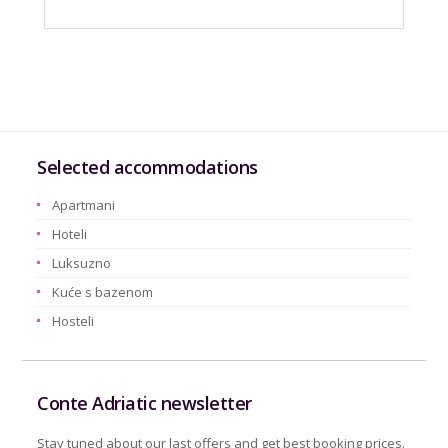
Selected accommodations
Apartmani
Hoteli
Luksuzno
Kuće s bazenom
Hosteli
Conte Adriatic newsletter
Stay tuned about our last offers and get best booking prices.