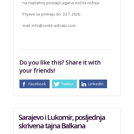
na naplatnoj postaji) Lagana noćna vožnja.
Prijave se primaju do: 20.7. 2026.
mail:
info@conte-adriatic.com
Do you like this? Share it with
your friends!
Facebook
Twitter
LinkedIn
Sarajevo i Lukomir, posljednja
skrivena tajna Balkana