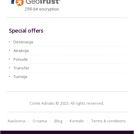
Special offers
Destinacije
Atrakcije
Ponude
Transfer
Turneje
Conte Adriatic © 2023. All rights reserved.
Naslovna
O nama
Blog
Kontakt
Terms & conditions