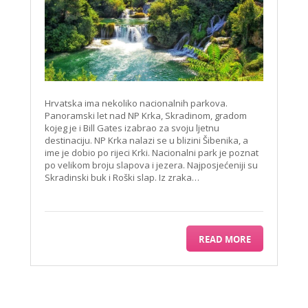
Hrvatska ima nekoliko nacionalnih parkova.
Panoramski let nad NP Krka, Skradinom, gradom
kojeg je i Bill Gates izabrao za svoju ljetnu
destinaciju. NP Krka nalazi se u blizini Šibenika, a
ime je dobio po rijeci Krki. Nacionalni park je poznat
po velikom broju slapova i jezera. Najposjećeniji su
Skradinski buk i Roški slap. Iz zraka…
READ MORE