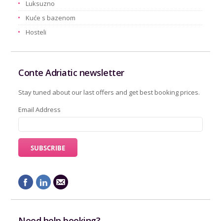
Luksuzno
Kuće s bazenom
Hosteli
Conte Adriatic newsletter
Stay tuned about our last offers and get best booking prices.
Email Address
Need help booking?