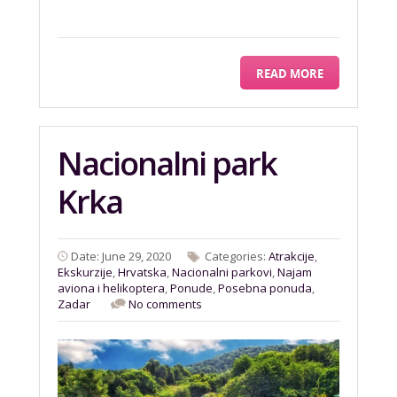
READ MORE
Nacionalni park
Krka
Date: June 29, 2020
Categories:
Atrakcije
,
Ekskurzije
,
Hrvatska
,
Nacionalni parkovi
,
Najam
aviona i helikoptera
,
Ponude
,
Posebna ponuda
,
Zadar
No comments