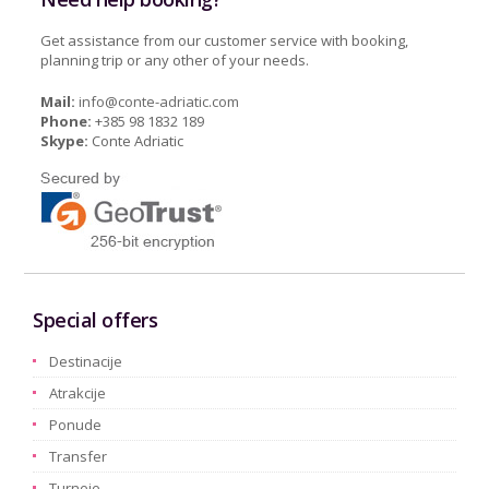
Get assistance from our customer service with booking,
planning trip or any other of your needs.
Mail:
info@conte-adriatic.com
Phone:
+385 98 1832 189
Skype:
Conte Adriatic
Special offers
Destinacije
Atrakcije
Ponude
Transfer
Turneje