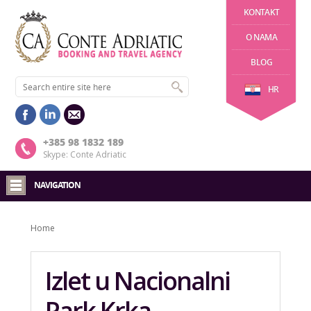
KONTAKT
O NAMA
BLOG
HR
+385 98 1832 189
Skype: Conte Adriatic
NAVIGATION
Home
Izlet u Nacionalni
Park Krka