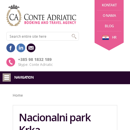
KONTAKT
O NAMA
BLOG
HR
+385 98 1832 189
Skype: Conte Adriatic
NAVIGATION
Home
Nacionalni park
Krka