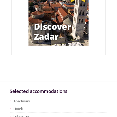
Selected accommodations
Apartmani
Hoteli
Luksuzno