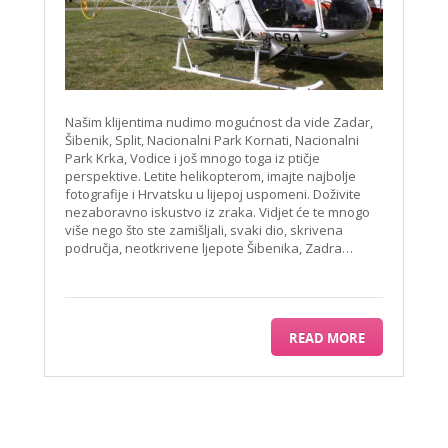
Našim klijentima nudimo mogućnost da vide Zadar,
Šibenik, Split, Nacionalni Park Kornati, Nacionalni
Park Krka, Vodice i još mnogo toga iz ptičje
perspektive. Letite helikopterom, imajte najbolje
fotografije i Hrvatsku u lijepoj uspomeni. Doživite
nezaboravno iskustvo iz zraka. Vidjet će te mnogo
više nego što ste zamišljali, svaki dio, skrivena
područja, neotkrivene ljepote Šibenika, Zadra…
READ MORE