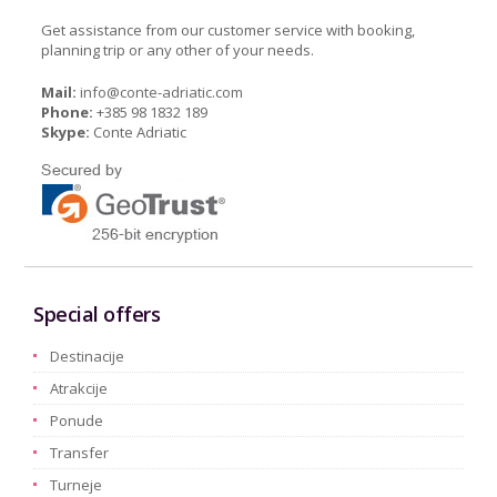
Get assistance from our customer service with booking,
planning trip or any other of your needs.
Mail:
info@conte-adriatic.com
Phone:
+385 98 1832 189
Skype:
Conte Adriatic
Special offers
Destinacije
Atrakcije
Ponude
Transfer
Turneje