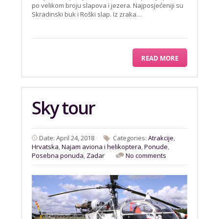
po velikom broju slapova i jezera. Najposjećeniji su
Skradinski buk i Roški slap. Iz zraka…
READ MORE
Sky tour
Date: April 24, 2018
Categories:
Atrakcije
,
Hrvatska
,
Najam aviona i helikoptera
,
Ponude
,
Posebna ponuda
,
Zadar
No comments