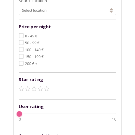
Search location
Select location
Price per night
€
0 - 49
€
50 - 99
€
100 - 149
€
150 - 199
€
200
+
Star rating
User rating
0
10