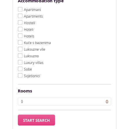
Accommodation type
Apartmani
Apartments
Hosteli
Hoteli
Hotels
Kuće s bazenima
Luksuzne vile
Luksuzno
Luxury villas
Sobe
Svjetionici
Rooms