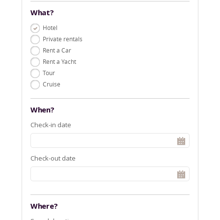
What?
Hotel
Private rentals
Rent a Car
Rent a Yacht
Tour
Cruise
When?
Check-in date
Check-out date
Where?