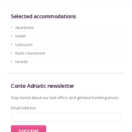
Selected accommodations
Apartmani
Hoteli
Luksuzno
Kuće s bazenom
Hosteli
Conte Adriatic newsletter
Stay tuned about our last offers and get best booking prices.
Email Address