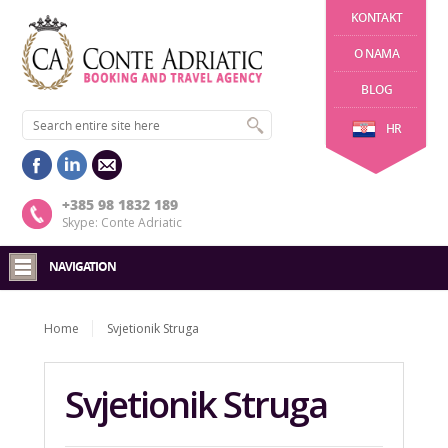
KONTAKT
O NAMA
BLOG
HR
+385 98 1832 189
Skype: Conte Adriatic
NAVIGATION
Home
Svjetionik Struga
Svjetionik Struga