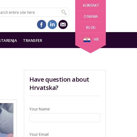
KONTAKT
O NAMA
BLOG
HR
STARENJA
TRANSFER
Have question about
Hrvatska?
Your Name
Your Email