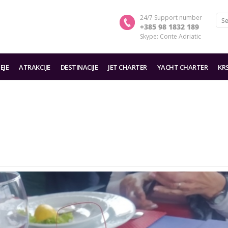
24/7 Support number
+385 98 1832 189
Skype: Conte Adriatic
EJE
ATRAKCIJE
DESTINACIJE
JET CHARTER
YACHT CHARTER
KR