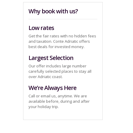
Why book with us?
Low rates
Get the fair rates with no hidden fees
and taxation. Conte Adriatic offers
best deals for invested money.
Largest Selection
Our offer includes large number
carefully selected places to stay all
over Adriatic coast.
We’re Always Here
Call or email us, anytime. We are
available before, during and after
your holiday trip.