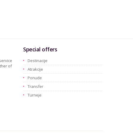
Special offers
service
Destinacije
ther of
Atrakcije
Ponude
Transfer
Turneje