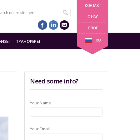
KОНТАКТ
О НАС
БЛОГ
RU
УИЗЫ
ТРАНСФЕРЫ
Need some info?
Your Name
Your Email