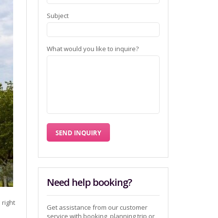
Subject
What would you like to inquire?
Need help booking?
 right
Get assistance from our customer
service with booking, planning trip or