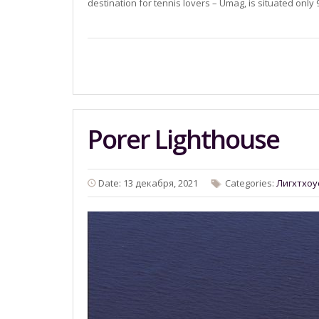
destination for tennis lovers – Umag, is situated onl
Porer Lighthouse
Date: 13 декабря, 2021
Categories:
Лигхтхоу