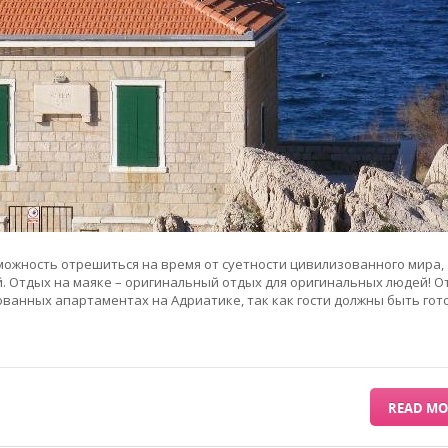
можность отрешиться на время от суетности цивилизованного мира,
й. Отдых на маяке – оригинальный отдых для оригинальных людей! О
ванных апартаментах на Адриатике, так как гости должны быть гот
READ MO