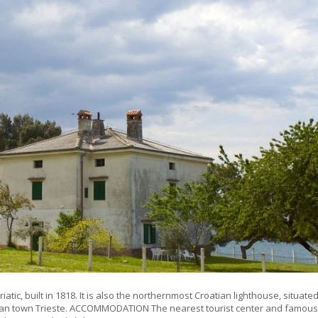
iatic, built in 1818. It is also the northernmost Croatian lighthouse, situated
alian town Trieste. ACCOMMODATION The nearest tourist center and famous