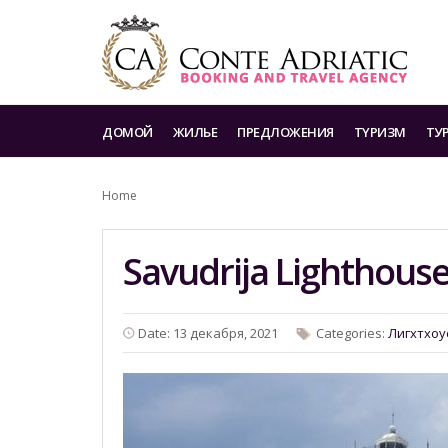
ДОМОЙ
ЖИЛЬЕ
ПРЕДЛОЖЕНИЯ
TYРИЗМ
ТУ
Home
Savudrija Lighthous
Date: 13 декабря, 2021
Categories:
Лигхтхоу