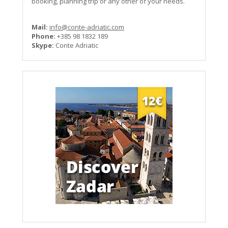
booking, planning trip or any other of your needs.
Mail:
info@conte-adriatic.com
Phone:
+385 98 1832 189
Skype:
Conte Adriatic