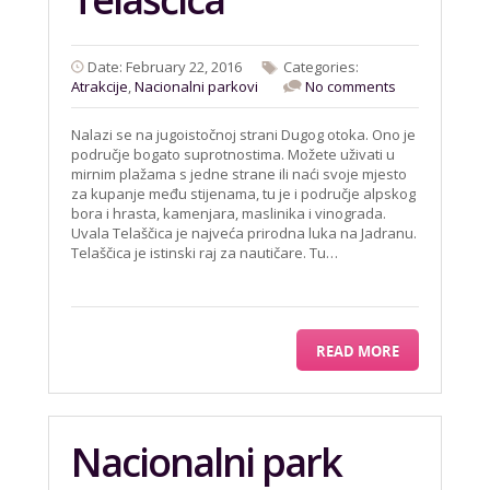
Date: February 22, 2016
Categories:
Atrakcije
,
Nacionalni parkovi
No comments
Nalazi se na jugoistočnoj strani Dugog otoka. Ono je
područje bogato suprotnostima. Možete uživati u
mirnim plažama s jedne strane ili naći svoje mjesto
za kupanje među stijenama, tu je i područje alpskog
bora i hrasta, kamenjara, maslinika i vinograda.
Uvala Telaščica je najveća prirodna luka na Jadranu.
Telaščica je istinski raj za nautičare. Tu…
READ MORE
Nacionalni park