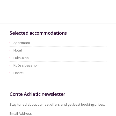
Selected accommodations
Apartmani
Hoteli
Luksuzno
Kuće s bazenom
Hosteli
Conte Adriatic newsletter
Stay tuned about our last offers and get best booking prices.
Email Address