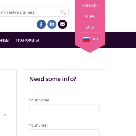
KОНТАКТ
О НАС
БЛОГ
RU
УИЗЫ
ТРАНСФЕРЫ
Need some info?
Your Name
был
Your Email