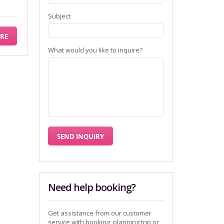
Subject
RE
What would you like to inquire?
Need help booking?
Get assistance from our customer
service with booking, planning trip or