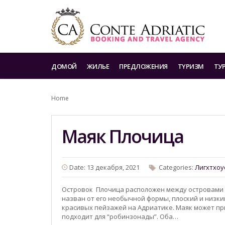
ДОМОЙ
ЖИЛЬЕ
ПРЕДЛОЖЕНИЯ
TYРИЗМ
ТУ
Home
Маяк Плочица
Date: 13 декабря, 2021
Categories:
Лигхтхоу
Островок Плочица расположен между островами Ко
назван от его необычной формы, плоский и низки
красивых пейзажей на Адриатике. Маяк может при
подходит для “робинзонады”. Оба…