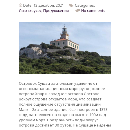
Date: 13 декабря, 2021
Categories:
Лигхтхоусес
,
Предложения
No comments
Островок Сушац расположен удаленно от
основным навигационных маршрутов, южнее
острова Хвар и западнее острова Ластово.
Вокруг острова открытое море, что создает
полное ощущение отсутствия цивилизации.
Маяк – 2х этажное здание, был построен в 1878
году, расположен на скаде на высоте 100м над
уровнем моря. Прозрачность воды вокруг
острова достигает 30 футов. На Сушаце найдены