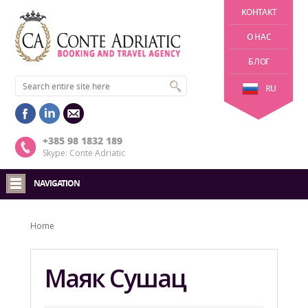
KОНТАКТ
О НАС
БЛОГ
RU
+385 98 1832 189
Skype: Conte Adriatic
NAVIGATION
Home
Маяк Сушац