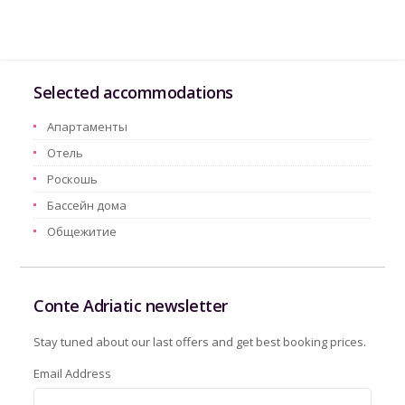
Selected accommodations
Aпартаменты
Oтель
Pоскошь
Бассейн дома
Oбщежитие
Conte Adriatic newsletter
Stay tuned about our last offers and get best booking prices.
Email Address