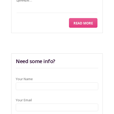
ценные…
READ MORE
Need some info?
Your Name
Your Email