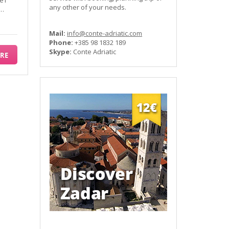
any other of your needs.
,…
Mail:
info@conte-adriatic.com
Phone:
+385 98 1832 189
Skype:
Conte Adriatic
RE