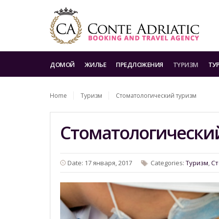
ДОМОЙ
ЖИЛЬЕ
ПРЕДЛОЖЕНИЯ
TYРИЗМ
ТУ
Home
Tyризм
Стоматологический туризм
Стоматологически
Date: 17 января, 2017
Categories:
Tyризм
,
Ст