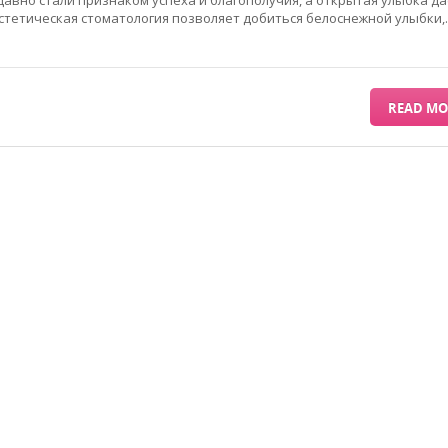
стетическая стоматология позволяет добиться белоснежной улыбки
READ MO