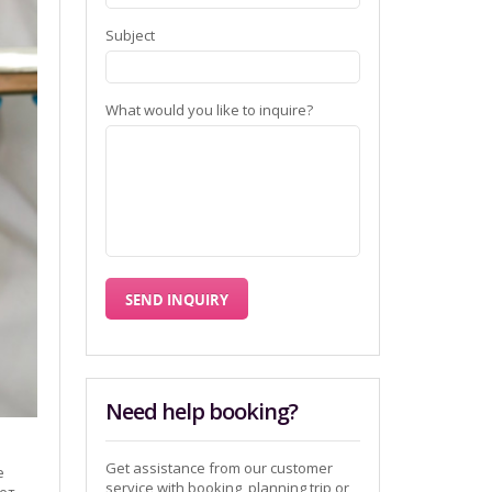
Subject
What would you like to inquire?
Need help booking?
Get assistance from our customer
е
service with booking, planning trip or
ает