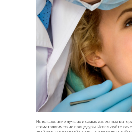
Использование лучших и самых известных матер
стоматологические процедуры. Используйте каче
свой отдых в Хoрватйе. Ровные и красивые зубы 