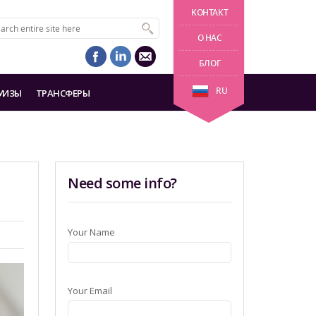
KОНТАКТ
О НАС
БЛОГ
RU
УИЗЫ
ТРАНСФЕРЫ
Need some info?
Your Name
Your Email